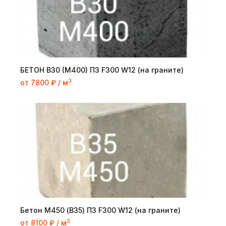
БЕТОН B30 (M400) П3 F300 W12 (на граните)
3
от 7800 ₽ / м
Бетон М450 (B35) П3 F300 W12 (на граните)
3
от 8100 ₽ / м