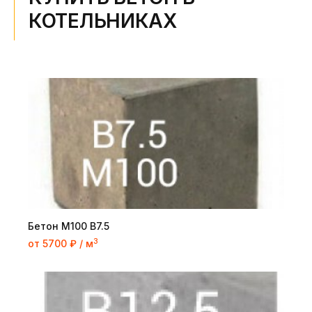
КОТЕЛЬНИКАХ
Бетон М100 В7.5
3
от 5700 ₽ / м