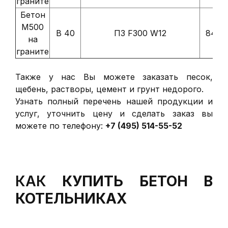
граните
Бетон
М500
В 40
П3 F300 W12
8400 
на
граните
Также у нас Вы можете заказать
песок
,
щебень
,
растворы
,
цемент
и
грунт
недорого.
Узнать полный перечень нашей продукции и
услуг, уточнить цену и сделать заказ вы
можете по телефону:
+7 (495) 514-55-52
КАК
КУПИТЬ БЕТОН В
КОТЕЛЬНИКАХ