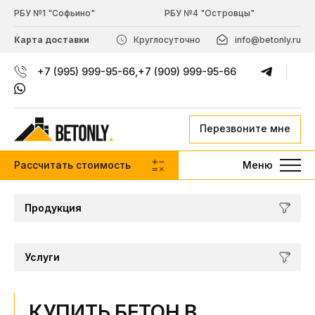
РБУ №1 "Софьино"
РБУ №4 "Островцы"
Карта доставки
Круглосуточно
info@betonly.ru
+7 (995) 999-95-66
,
+7 (909) 999-95-66
Перезвоните мне
Рассчитать стоимость
Меню
Продукция
Услуги
КУПИТЬ БЕТОН В