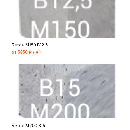
Бетон М150 В12.5
3
от 5850 ₽ / м
Бетон М200 В15