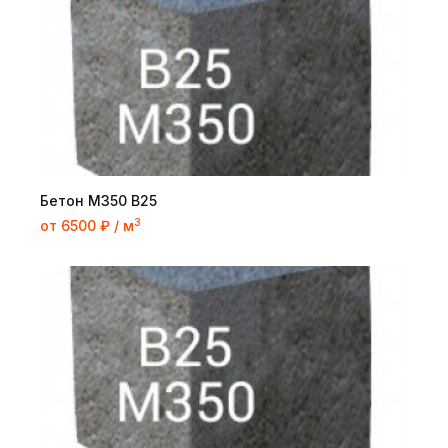
Бетон М350 В25
3
от 6500 ₽ / м