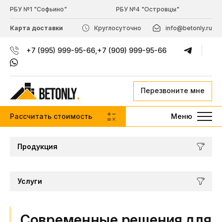
РБУ №1 "Софьино"
РБУ №4 "Островцы"
Карта доставки
Круглосуточно
info@betonly.ru
+7 (995) 999-95-66
,
+7 (909) 999-95-66
Перезвоните мне
Рассчитать стоимость
Меню
Продукция
Услуги
Современные решения для